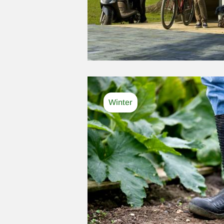
Afbeelding
Winter