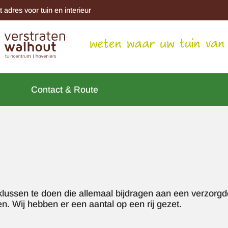
t adres voor tuin en interieur
Contact & Route
 klussen te doen die allemaal bijdragen aan een verzorg
ten. Wij hebben er een aantal op een rij gezet.