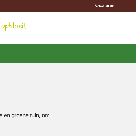
Vacatures
de en groene tuin, om