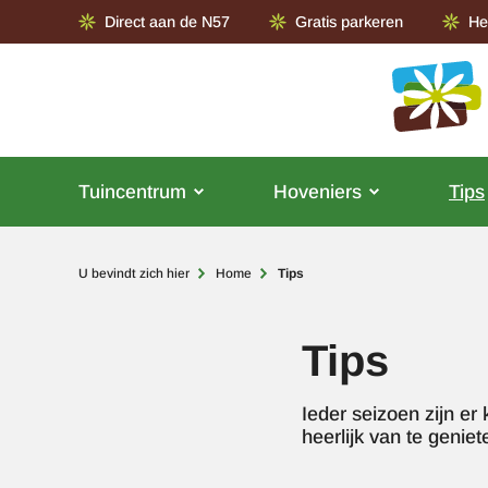
Direct aan de N57
Gratis parkeren
He
Tuincentrum
Hoveniers
Tips
Kruimelpad
U bevindt zich hier
Home
Tips
Tips
Ieder seizoen zijn er
heerlijk van te genie