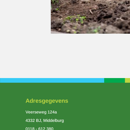
Paginering
Adresgegevens
Veerseweg 124a
4332 BJ, Middelburg
0118 - 612 380