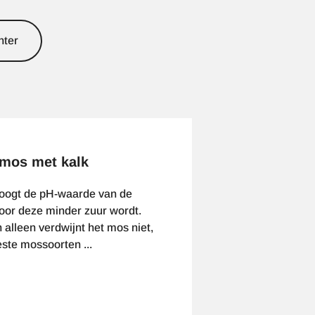
nter
mos met kalk
hoogt de pH-waarde van de
or deze minder zuur wordt.
 alleen verdwijnt het mos niet,
te mossoorten ...