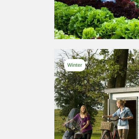
Afbeelding
Winter