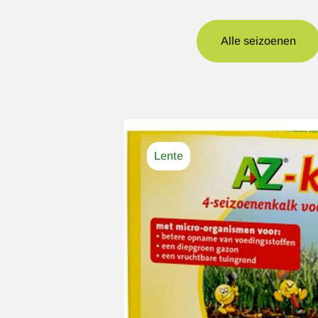
Alle seizoenen
Afbeelding
Lente