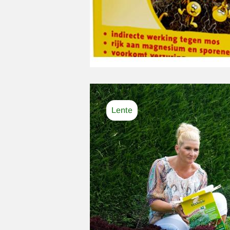
Afbeelding
Lente