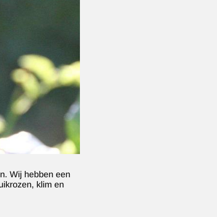
en. Wij hebben een
uikrozen, klim en