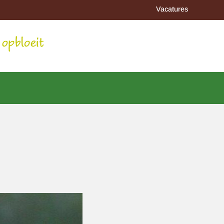
Vacatures