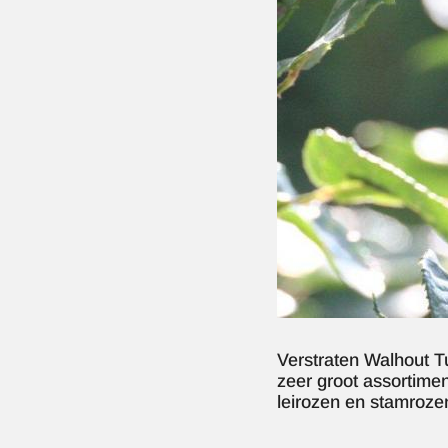
Verstraten Walhout T
zeer groot assortimen
leirozen en stamroze