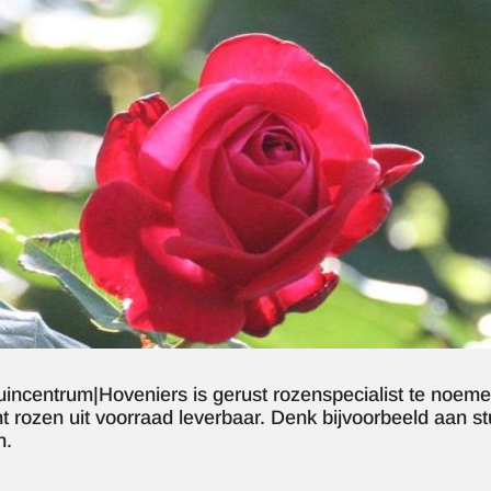
uincentrum|Hoveniers is gerust rozenspecialist te noem
t rozen uit voorraad leverbaar. Denk bijvoorbeeld aan st
n.