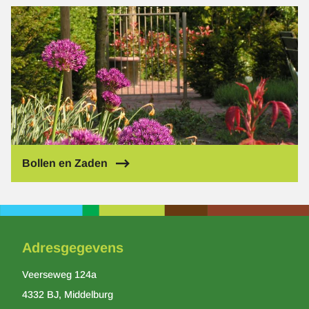
Afbeelding
Bollen en Zaden
Adresgegevens
Veerseweg 124a
4332 BJ, Middelburg