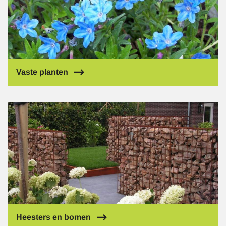
Vaste planten
Afbeelding
Heesters en bomen