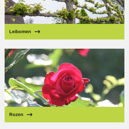
Leibomen
Afbeelding
Rozen