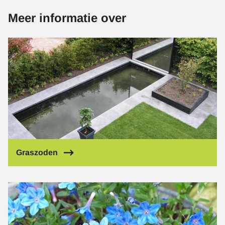
Meer informatie over
Afbeelding
Graszoden
Afbeelding