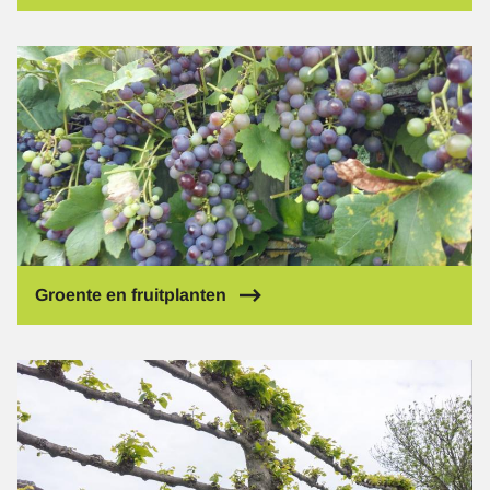
Afbeelding
Groente en fruitplanten
Afbeelding