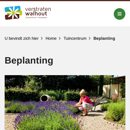
Kruimelpad
U bevindt zich hier
Home
Tuincentrum
Beplanting
Beplanting
Afbeelding