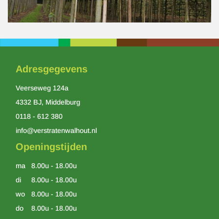
Adresgegevens
Veerseweg 124a
4332 BJ, Middelburg
0118 - 612 380
info@verstratenwalhout.nl
Openingstijden
ma
8.00u - 18.00u
di
8.00u - 18.00u
wo
8.00u - 18.00u
do
8.00u - 18.00u