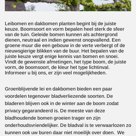
Leibomen en dakbomen planten begint bij de juiste
keuze. Boomsoort en vorm bepalen heel sterk de sfeer
van de tuin. Geleide bomen kunnen als achtergrond
dienen, neutraal en indien gewenst onopvallend. Een
groene muur die een gebouw in de verte verbergt of de
nieuwsgierige blikken van de buur. Het bepalen van de
juiste keuze vergt enige kennis van bomen en snoei.
Vindt de gewenste afmetingen, het type boom, de juiste
vorm, de boomsoort, de kleur het type lichtinval.
Informeer u bij ons, er zijn veel mogelijkheden.
Groenblijvende lei en dakbomen bieden een paar
voordelen tegenover bladverliezende soorten. De
bladeren blijven ook in de winter aan de boom zodat
privacy gegarandeerd is. De meeste van deze
bladhoudende bomen groeien trager en zijn
onderhoudsvriendelijker. De bladval is te verwaarlozen zo
kunnen ook uw buren daar niet moeilijk over doen. We