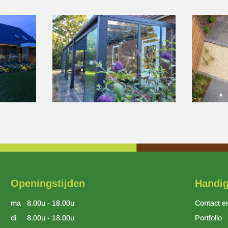
Openingstijden
Handig
ma
8.00u - 18.00u
Contact e
di
8.00u - 18.00u
Portfolio