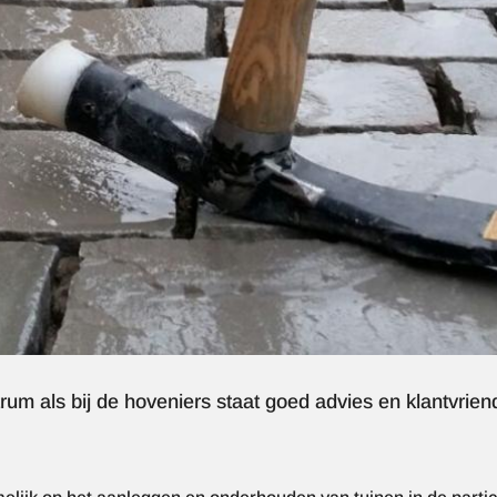
rum als bij de hoveniers staat goed advies en klantvrien