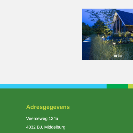
Adresgegevens
Veerseweg 124a
4332 BJ, Middelburg