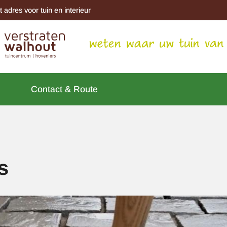
t adres voor tuin en interieur
Contact & Route
s