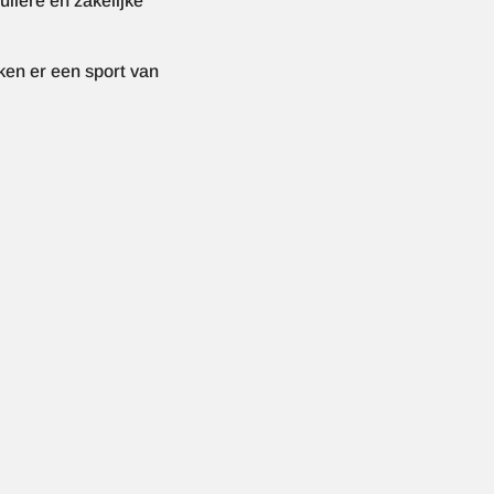
liere en zakelijke
en er een sport van