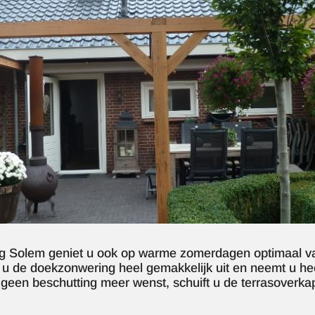
g Solem geniet u ook op warme zomerdagen optimaal va
ft u de doekzonwering heel gemakkelijk uit en neemt u hee
een beschutting meer wenst, schuift u de terrasoverk