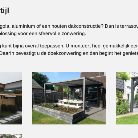
ijl
rgola, aluminium of een houten dakconstructie? Dan is terras
lossing voor een sfeervolle zonwering.
 kunt bijna overal toepassen. U monteert heel gemakkelijk een
Daarin bevestigt u de doekzonwering en dan begint het geniet