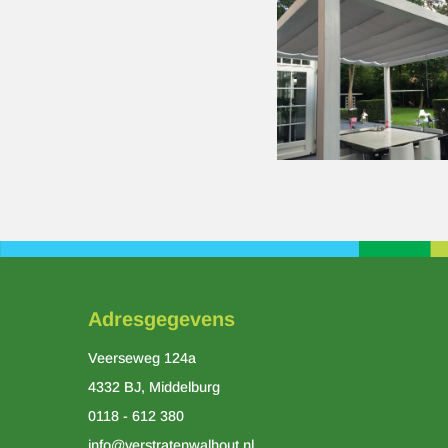
Adresgegevens
Veerseweg 124a
4332 BJ, Middelburg
0118 - 612 380
info@verstratenwalhout.nl