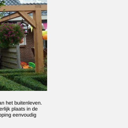
n het buitenleven.
rlijk plaats in de
apping eenvoudig