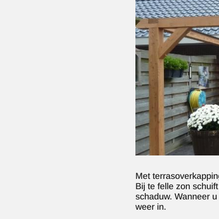
Met terrasoverkappin
Bij te felle zon schui
schaduw. Wanneer u g
weer in.