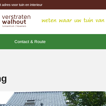
t adres voor tuin en interieur
Contact & Route
ng