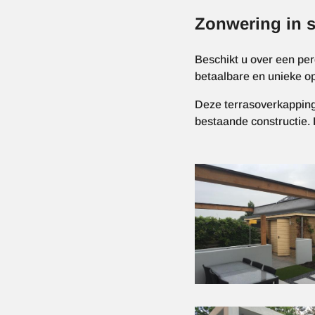
Zonwering in st
Beschikt u over een pe
betaalbare en unieke op
Deze terrasoverkapping
bestaande constructie. 