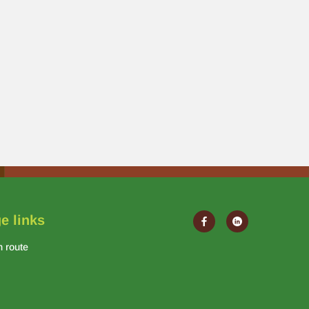
e links
n route