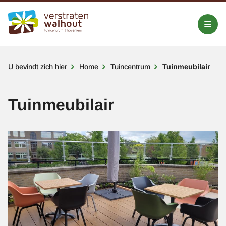
Kruimelpad
U bevindt zich hier
Home
Tuincentrum
Tuinmeubilair
Tuinmeubilair
Afbeelding