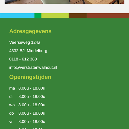
Adresgegevens
Veerseweg 124a
4332 BJ, Middelburg
0118 - 612 380
info@verstratenwalhout.nl
Openingstijden
ma
8.00u - 18.00u
di
8.00u - 18.00u
wo
8.00u - 18.00u
do
8.00u - 18.00u
vr
8.00u - 18.00u