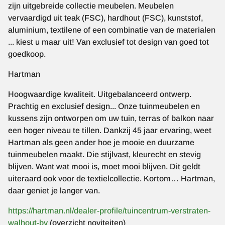
zijn uitgebreide collectie meubelen. Meubelen
vervaardigd uit teak (FSC), hardhout (FSC), kunststof,
aluminium, textilene of een combinatie van de materialen
... kiest u maar uit! Van exclusief tot design van goed tot
goedkoop.
Hartman
Hoogwaardige kwaliteit. Uitgebalanceerd ontwerp.
Prachtig en exclusief design... Onze tuinmeubelen en
kussens zijn ontworpen om uw tuin, terras of balkon naar
een hoger niveau te tillen. Dankzij 45 jaar ervaring, weet
Hartman als geen ander hoe je mooie en duurzame
tuinmeubelen maakt. Die stijlvast, kleurecht en stevig
blijven. Want wat mooi is, moet mooi blijven. Dit geldt
uiteraard ook voor de textielcollectie. Kortom… Hartman,
daar geniet je langer van.
https://hartman.nl/dealer-profile/tuincentrum-verstraten-
walhout-bv
(overzicht noviteiten)