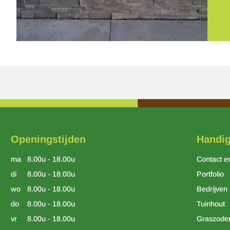
Openingstijden
Handig
ma
8.00u - 18.00u
Contact e
di
8.00u - 18.00u
Portfolio
wo
8.00u - 18.00u
Bedrijven
do
8.00u - 18.00u
Tuinhout
vr
8.00u - 18.00u
Graszode