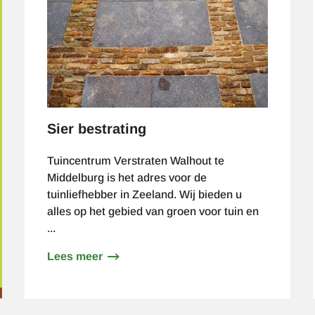
Sier bestrating
Tuincentrum Verstraten Walhout te
Middelburg is het adres voor de
tuinliefhebber in Zeeland. Wij bieden u
alles op het gebied van groen voor tuin en
...
Lees meer
over
Sier
bestrating