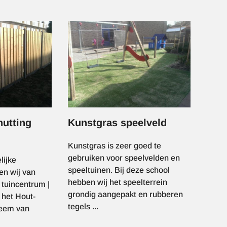
Afbeelding
hutting
Kunstgras speelveld
Kunstgras is zeer goed te
gebruiken voor speelvelden en
lijke
speeltuinen. Bij deze school
en wij van
hebben wij het speelterrein
 tuincentrum |
grondig aangepakt en rubberen
 het Hout-
tegels ...
teem van