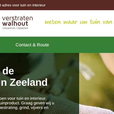
t adres voor tuin en interieur
Contact & Route
 de
 in Zeeland
en voor tuin en interieur.
tuinproduct. Graag geven wij u
estrating, grind, vijvers en