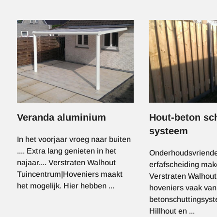
Afbeelding
Afbeelding
Veranda aluminium
Hout-beton sc
systeem
In het voorjaar vroeg naar buiten
.... Extra lang genieten in het
Onderhoudsvriende
najaar.... Verstraten Walhout
erfafscheiding mak
Tuincentrum|Hoveniers maakt
Verstraten Walhout
het mogelijk. Hier hebben ...
hoveniers vaak van
betonschuttingsys
Hillhout en ...