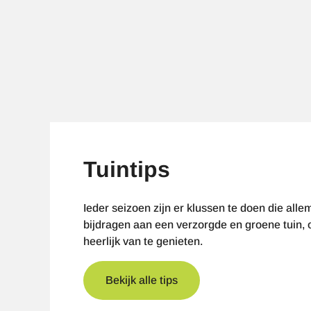
Tuintips
Ieder seizoen zijn er klussen te doen die alle
bijdragen aan een verzorgde en groene tuin,
heerlijk van te genieten.
Bekijk alle tips