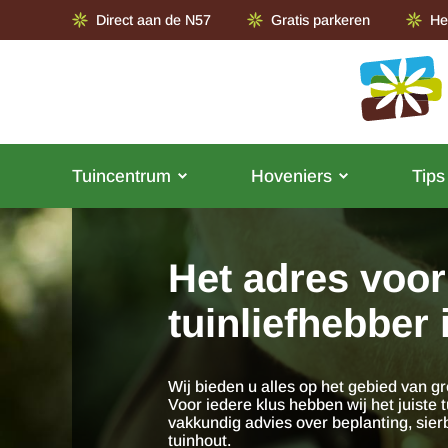
Direct aan de N57
Gratis parkeren
He
Tuincentrum
Hoveniers
Tips
Het adres voor
tuinliefhebber
Wij bieden u alles op het gebied van gro
Voor iedere klus hebben wij het juiste 
vakkundig advies over beplanting, sierb
tuinhout.