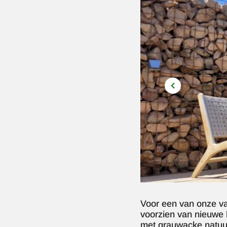
Voor een van onze va
voorzien van nieuwe 
met grauwacke natuu