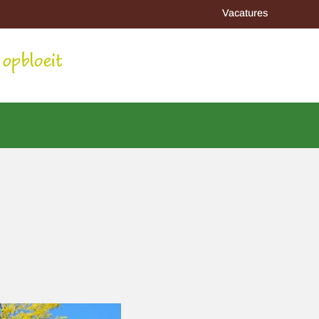
Vacatures
Afbeelding