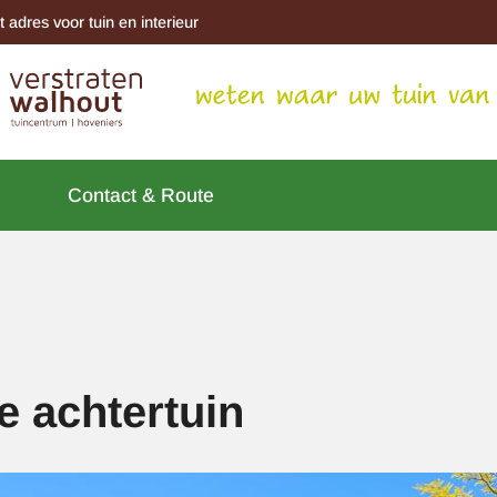
t adres voor tuin en interieur
Contact & Route
e achtertuin