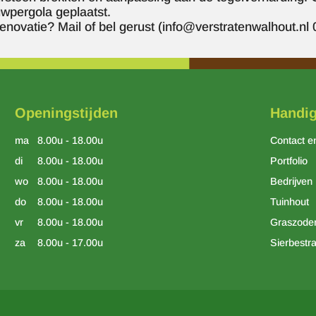
wpergola geplaatst.
renovatie? Mail of bel gerust (info@verstratenwalhout.n
Openingstijden
Handig
ma
8.00u - 18.00u
Contact e
di
8.00u - 18.00u
Portfolio
wo
8.00u - 18.00u
Bedrijven
do
8.00u - 18.00u
Tuinhout
vr
8.00u - 18.00u
Graszode
za
8.00u - 17.00u
Sierbestra